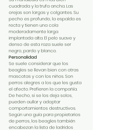
cuadrada y la trufa ancha. Las 
orejas son largas y colgantes. Su 
pecho es profundo, la espalda es 
recta y tienen una cola 
moderadamente larga 
implantada alta. El pelo suave y 
denso de esta raza suele ser 
negro, pardo y blanco.
Personalidad
Se suele considerar que los 
beagles se llevan bien con otras 
mascotas y con los niños. Son 
perros alegres a los que les gusta 
el afecto. Prefieren la compañía. 
De hecho, si se los deja solos, 
pueden aullar y adoptar 
comportamientos destructivos. 
Según una guía para propietarios 
de perros, los beagles también 
encabezan la lista de ladridos 