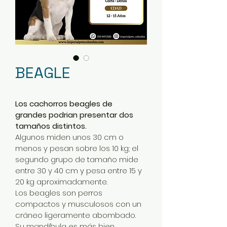
BEAGLE
Los cachorros beagles de 
grandes podrian presentar dos 
tamaños distintos.
Algunos miden unos 30 cm o 
menos y pesan sobre los 10 kg; el 
segundo grupo de tamaño mide 
entre 30 y 40 cm y pesa entre 15 y 
20 kg aproximadamente.
Los beagles son perros 
compactos y musculosos con un 
cráneo ligeramente abombado. 
Su mandíbula es más bien 