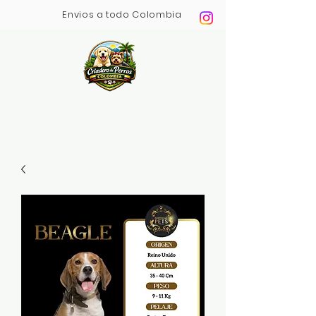
Envios a todo Colombia
Pagos Contra entrega
Compra 100% Segura
Variedad en todas las razas