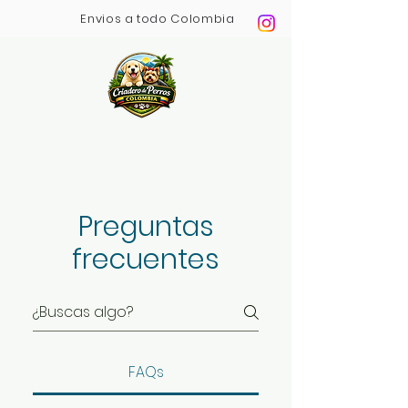
Envios a todo Colombia
Pagos Contra entrega
Compra 100% Segura
Variedad en todas las razas
Preguntas
frecuentes
FAQs